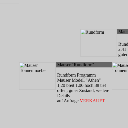
Maus
Rund
2,41 
guter
Mauser "Rundform"
Rundform Programm
Mauser Modell "Athen"
1,20 breit 1,06 hoch,38 tief
offen, guter Zustand, weitere
Details
auf Anfrage
VERKAUFT